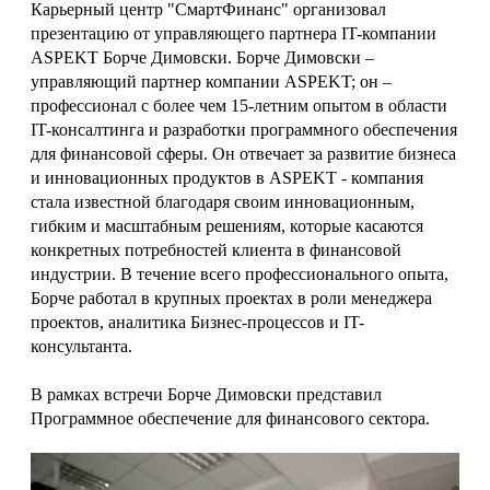
Карьерный центр "СмартФинанс" организовал
презентацию от управляющего партнера IT-компании
ASPEKT Борче Димовски. Борче Димовски –
управляющий партнер компании ASPEKT; он –
профессионал с более чем 15-летним опытом в области
IT-консалтинга и разработки программного обеспечения
для финансовой сферы. Он отвечает за развитие бизнеса
и инновационных продуктов в ASPEKT - компания
стала известной благодаря своим инновационным,
гибким и масштабным решениям, которые касаются
конкретных потребностей клиента в финансовой
индустрии. В течение всего профессионального опыта,
Борче работал в крупных проектах в роли менеджера
проектов, аналитика Бизнес-процессов и IT-
консультанта.
В рамках встречи Борче Димовски представил
Программное обеспечение для финансового сектора.